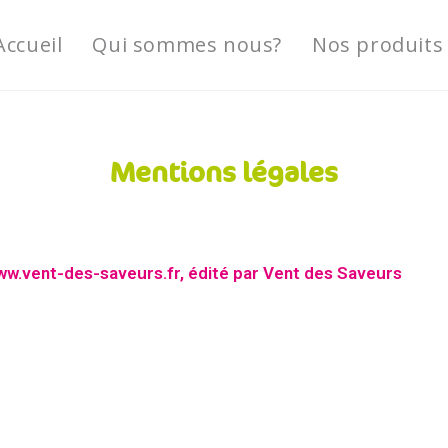
Accueil
Qui sommes nous?
Nos produits
Mentions légales
w.vent-des-saveurs.fr, édité par Vent des Saveurs