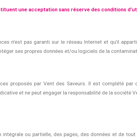
stituent une acceptation sans réserve des conditions d’uti
es n’est pas garanti sur le réseau Internet et qu’il appart
éger ses propres données et/ou logiciels de la contaminatio
ices proposés par Vent des Saveurs. Il est complété par 
dicative et ne peut engager la responsabilité de la société
on intégrale ou partielle, des pages, des données et de tout