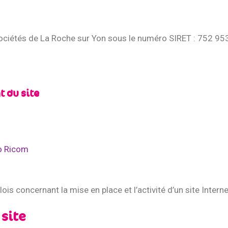
ociétés de La Roche sur Yon sous le numéro SIRET : 752 9
 du site
o Ricom
is concernant la mise en place et l’activité d’un site Interne
 site