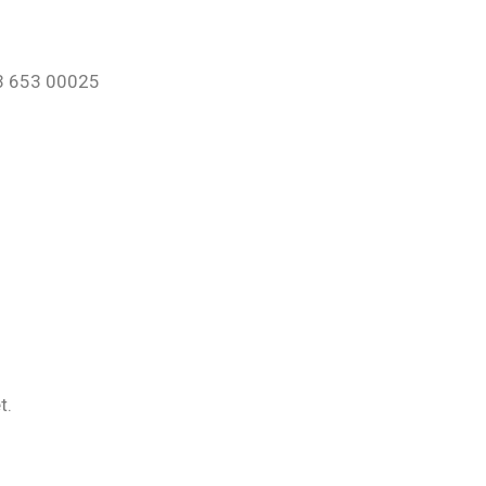
53 653 00025
t.