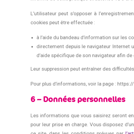
L’utilisateur peut s’opposer à l’enregistrem
cookies peut être effectuée :
à l’aide du bandeau d’information sur les coo
directement depuis le navigateur Internet ut
d’aide spécifique de son navigateur afin de
Leur suppression peut entraîner des difficulté
Pour plus d’informations, voir la page : http
6 – Données personnelles
Les informations que vous saisirez seront en
pour leur prise en charge. Vous disposez d’un
ce site, dans les conditions prévues par
l’a