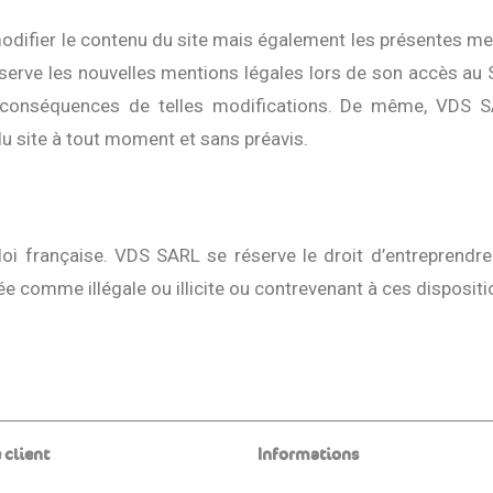
 modifier le contenu du site mais également les présentes me
réserve les nouvelles mentions légales lors de son accès au 
conséquences de telles modifications. De même, VDS SA
du site à tout moment et sans préavis.
loi française. VDS SARL se réserve le droit d’entreprendr
e comme illégale ou illicite ou contrevenant à ces dispositi
 client
Informations