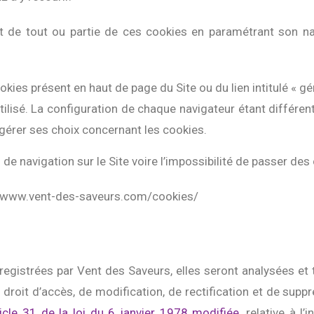
ent de tout ou partie de ces cookies en paramétrant son nav
kies présent en haut de page du Site ou du lien intitulé « gér
ilisé. La configuration de chaque navigateur étant différente
 gérer ses choix concernant les cookies.
s de navigation sur le Site voire l’impossibilité de passer 
s://www.vent-des-saveurs.com/cookies/
registrées par Vent des Saveurs, elles seront analysées et
 droit d’accès, de modification, de rectification et de sup
rticle 31 de la loi du 6 janvier 1978 modifiée
, relative à l