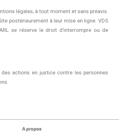
ntions légales, à tout moment et sans préavis.
Site postérieurement à leur mise en ligne. VDS
RL se réserve le droit d’interrompre ou de
e des actions en justice contre les personnes
ons.
A propos