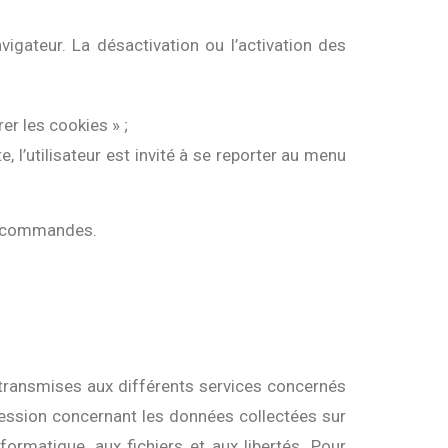
igateur. La désactivation ou l’activation des
er les cookies » ;
, l’utilisateur est invité à se reporter au menu
des commandes.
 transmises aux différents services concernés
pression concernant les données collectées sur
’informatique, aux fichiers et aux libertés. Pour