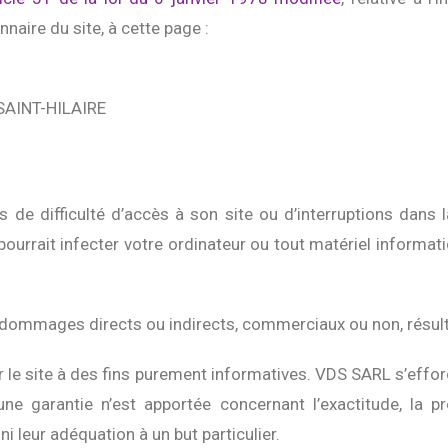
naire du site, à cette page :
-SAINT-HILAIRE
 de difficulté d’accès à son site ou d’interruptions dans
rrait infecter votre ordinateur ou tout matériel informatiq
mmages directs ou indirects, commerciaux ou non, résultant
 le site à des fins purement informatives. VDS SARL s’effor
ne garantie n’est apportée concernant l’exactitude, la pr
ni leur adéquation à un but particulier.