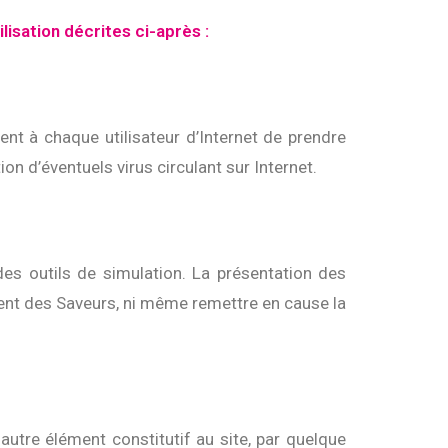
lisation décrites ci-après :
ient à chaque utilisateur d’Internet de prendre
n d’éventuels virus circulant sur Internet.
des outils de simulation. La présentation des
 Vent des Saveurs, ni même remettre en cause la
 autre élément constitutif au site, par quelque