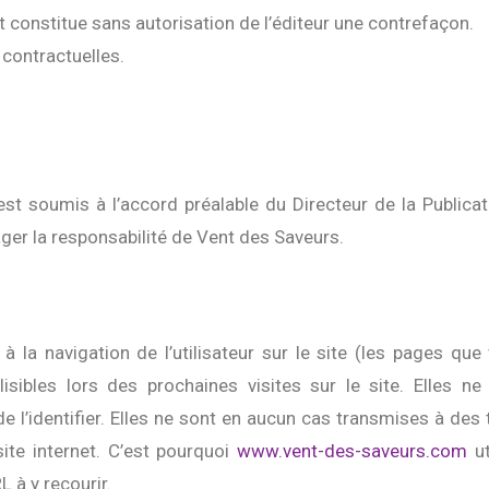
t constitue sans autorisation de l’éditeur une contrefaçon.
contractuelles.
est soumis à l’accord préalable du Directeur de la Publicat
ager la responsabilité de Vent des Saveurs.
à la navigation de l’utilisateur sur le site (les pages que
lisibles lors des prochaines visites sur le site. Elles n
e l’identifier. Elles ne sont en aucun cas transmises à des 
te internet. C’est pourquoi
www.vent-des-saveurs.com
ut
 à y recourir.